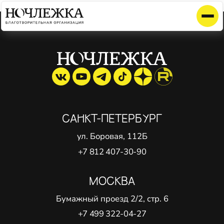
Элемент не найден!
САНКТ-ПЕТЕРБУРГ
ул. Боровая, 112Б
+7 812 407-30-90
МОСКВА
Бумажный проезд 2/2, стр. 6
+7 499 322-04-27