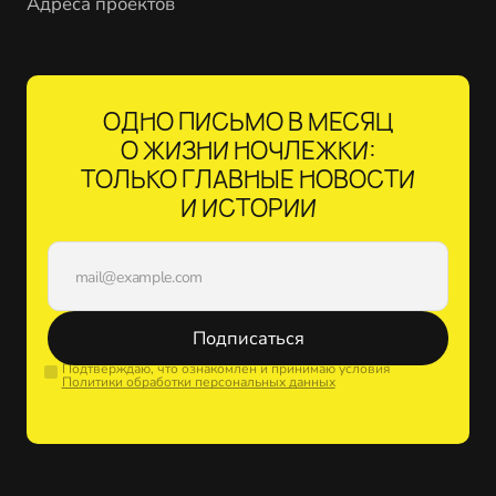
Адреса проектов
ОДНО ПИСЬМО В МЕСЯЦ
О ЖИЗНИ НОЧЛЕЖКИ:
ТОЛЬКО ГЛАВНЫЕ НОВОСТИ
И ИСТОРИИ
Подписаться
Подтверждаю, что ознакомлен и принимаю условия
Политики обработки персональных данных