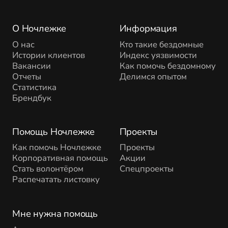
О Ночлежке
Информация
О нас
Кто такие бездомные
Истории клиентов
Индекс уязвимости
Вакансии
Как помочь бездомному
Отчеты
Делимся опытом
Статистика
Брендбук
Помощь Ночлежке
Проекты
Как помочь Ночлежке
Проекты
Корпоративная помощь
Акции
Стать волонтёром
Спецпроекты
Распечатать листовку
Мне нужна помощь