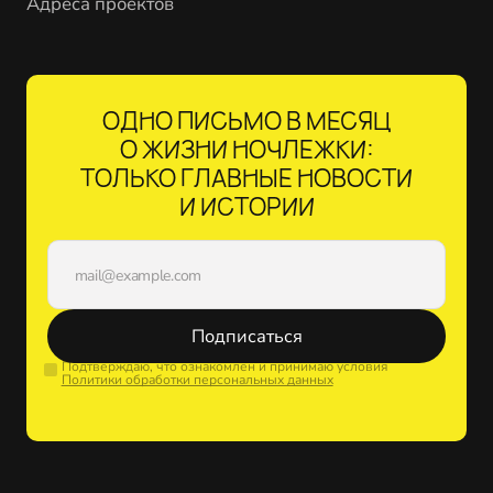
Адреса проектов
ОДНО ПИСЬМО В МЕСЯЦ
О ЖИЗНИ НОЧЛЕЖКИ:
ТОЛЬКО ГЛАВНЫЕ НОВОСТИ
И ИСТОРИИ
Подписаться
Подтверждаю, что ознакомлен и принимаю условия
Политики обработки персональных данных