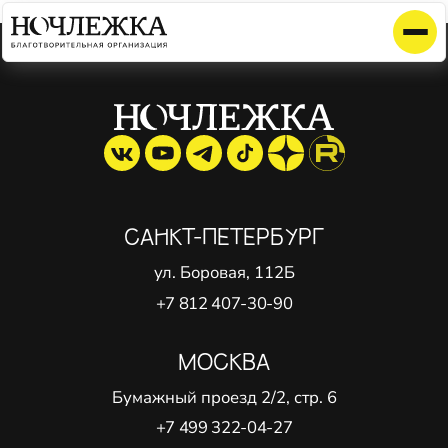
Элемент не найден!
САНКТ-ПЕТЕРБУРГ
ул. Боровая, 112Б
+7 812 407-30-90
МОСКВА
Бумажный проезд 2/2, стр. 6
+7 499 322-04-27