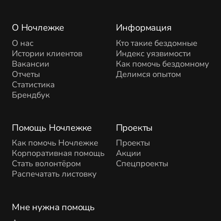
О Ночлежке
Информация
О нас
Кто такие бездомные
Истории клиентов
Индекс уязвимости
Вакансии
Как помочь бездомному
Отчеты
Делимся опытом
Статистика
Брендбук
Помощь Ночлежке
Проекты
Как помочь Ночлежке
Проекты
Корпоративная помощь
Акции
Стать волонтёром
Спецпроекты
Распечатать листовку
Мне нужна помощь