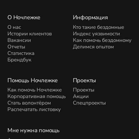
О Ночлежке
Информация
О нас
Кто такие бездомные
Истории клиентов
Индекс уязвимости
Вакансии
Как помочь бездомному
Отчеты
Делимся опытом
Статистика
Брендбук
Помощь Ночлежке
Проекты
Как помочь Ночлежке
Проекты
Корпоративная помощь
Акции
Стать волонтёром
Спецпроекты
Распечатать листовку
Мне нужна помощь