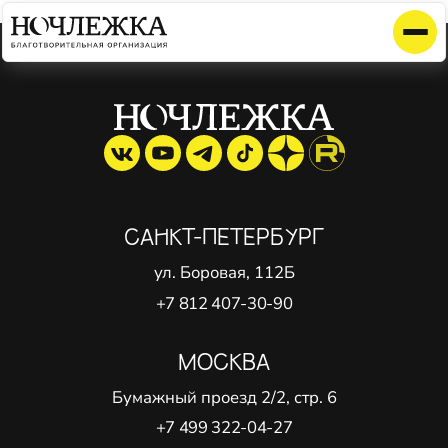
Элемент не найден!
САНКТ-ПЕТЕРБУРГ
ул. Боровая, 112Б
+7 812 407-30-90
МОСКВА
Бумажный проезд 2/2, стр. 6
+7 499 322-04-27