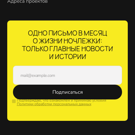
Адреса проектов
ОДНО ПИСЬМО В МЕСЯЦ
О ЖИЗНИ НОЧЛЕЖКИ:
ТОЛЬКО ГЛАВНЫЕ НОВОСТИ
И ИСТОРИИ
Подписаться
Подтверждаю, что ознакомлен и принимаю условия
Политики обработки персональных данных