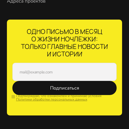
Адреса проектов
ОДНО ПИСЬМО В МЕСЯЦ
О ЖИЗНИ НОЧЛЕЖКИ:
ТОЛЬКО ГЛАВНЫЕ НОВОСТИ
И ИСТОРИИ
Подписаться
Подтверждаю, что ознакомлен и принимаю условия
Политики обработки персональных данных