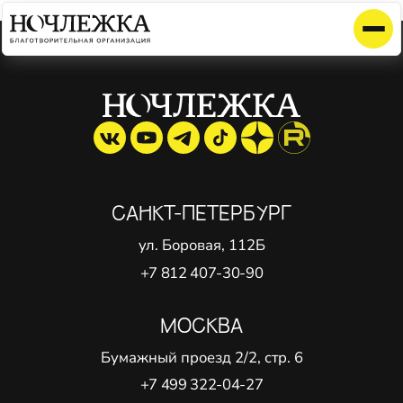
Элемент не найден!
САНКТ-ПЕТЕРБУРГ
ул. Боровая, 112Б
+7 812 407-30-90
МОСКВА
Бумажный проезд 2/2, стр. 6
+7 499 322-04-27