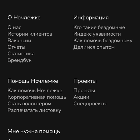
О Ночлежке
Информация
О нас
Кто такие бездомные
Истории клиентов
Индекс уязвимости
Вакансии
Как помочь бездомному
Отчеты
Делимся опытом
Статистика
Брендбук
Помощь Ночлежке
Проекты
Как помочь Ночлежке
Проекты
Корпоративная помощь
Акции
Стать волонтёром
Спецпроекты
Распечатать листовку
Мне нужна помощь