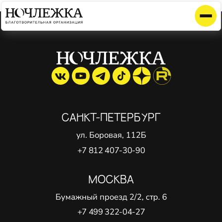
Элемент не найден!
САНКТ-ПЕТЕРБУРГ
ул. Боровая, 112Б
+7 812 407-30-90
МОСКВА
Бумажный проезд 2/2, стр. 6
+7 499 322-04-27