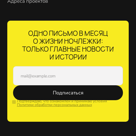
Адреса проектов
ОДНО ПИСЬМО В МЕСЯЦ
О ЖИЗНИ НОЧЛЕЖКИ:
ТОЛЬКО ГЛАВНЫЕ НОВОСТИ
И ИСТОРИИ
Подписаться
Подтверждаю, что ознакомлен и принимаю условия
Политики обработки персональных данных