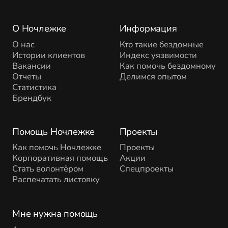
О Ночлежке
Информация
О нас
Кто такие бездомные
Истории клиентов
Индекс уязвимости
Вакансии
Как помочь бездомному
Отчеты
Делимся опытом
Статистика
Брендбук
Помощь Ночлежке
Проекты
Как помочь Ночлежке
Проекты
Корпоративная помощь
Акции
Стать волонтёром
Спецпроекты
Распечатать листовку
Мне нужна помощь