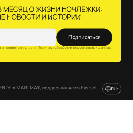
 МЕСЯЦ О ЖИЗНИ НОЧЛЕЖКИ:
Е НОВОСТИ И ИСТОРИИ
Подписаться
н и принимаю условия
Политики обработки персональных данных
ENDY
x
MARI MAY
, поддерживается
Fastsol
RU