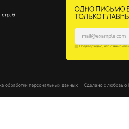
ОДНО ПИСЬМО В
стр. 6
ТОЛЬКО ГЛАВНЫ
Подтверждаю, что ознакомле
ка обработки персональных данных
Сделано с любовью