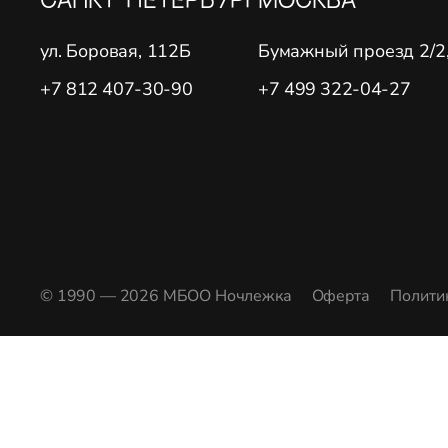
ул. Боровая, 112Б
Бумажный проезд 2/2, 
+7 812 407-30-90
+7 499 322-04-27
© 1990 — 2026 МБОО Ночлежка
Оферта
Полити