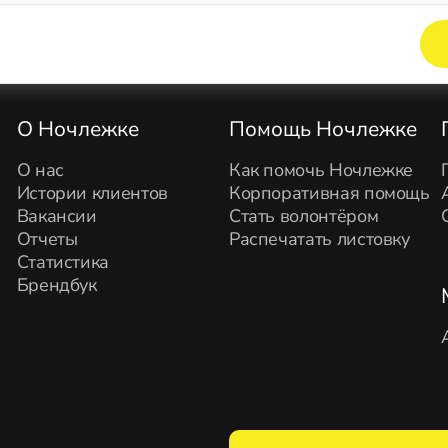
Элемент не найден!
О Ночлежке
Помощь Ночлежке
О нас
Как помочь Ночлежке
Истории клиентов
Корпоративная помощь
Вакансии
Стать волонтёром
Отчеты
Распечатать листовку
Статистика
Брендбук