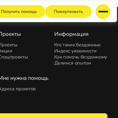
Получить помощь
Пожертвовать
Проекты
Информация
Проекты
Кто такие бездомные
Акции
Индекс уязвимости
Спецпроекты
Как помочь бездомному
Делимся опытом
Мне нужна помощь
Адреса проектов