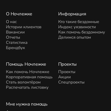
О Ночлежке
Информация
О нас
Кто такие бездомные
Истории клиентов
Индекс уязвимости
Вакансии
Как помочь бездомному
Отчеты
Делимся опытом
Статистика
Брендбук
Помощь Ночлежке
Проекты
Как помочь Ночлежке
Проекты
Корпоративная помощь
Акции
Стать волонтёром
Спецпроекты
Распечатать листовку
Мне нужна помощь