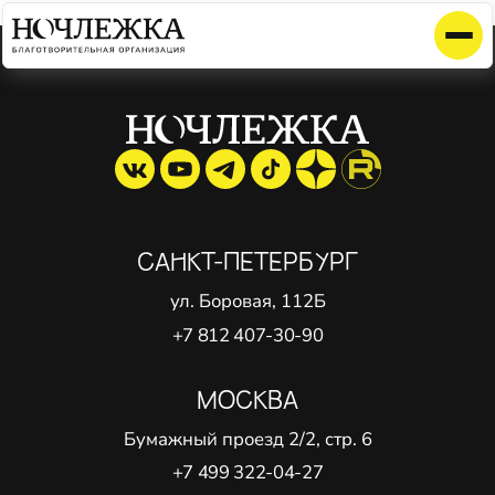
Элемент не найден!
САНКТ-ПЕТЕРБУРГ
ул. Боровая, 112Б
+7 812 407-30-90
МОСКВА
Бумажный проезд 2/2, стр. 6
+7 499 322-04-27