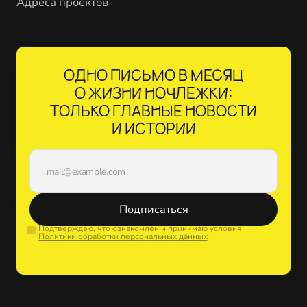
Адреса проектов
ОДНО ПИСЬМО В МЕСЯЦ
О ЖИЗНИ НОЧЛЕЖКИ:
ТОЛЬКО ГЛАВНЫЕ НОВОСТИ
И ИСТОРИИ
Подписаться
Подтверждаю, что ознакомлен и принимаю условия
Политики обработки персональных данных