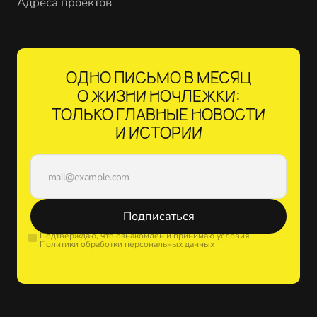
Адреса проектов
ОДНО ПИСЬМО В МЕСЯЦ
О ЖИЗНИ НОЧЛЕЖКИ:
ТОЛЬКО ГЛАВНЫЕ НОВОСТИ
И ИСТОРИИ
Подписаться
Подтверждаю, что ознакомлен и принимаю условия
Политики обработки персональных данных