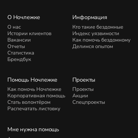
О Ночлежке
Информация
О нас
Кто такие бездомные
Истории клиентов
Индекс уязвимости
Вакансии
Как помочь бездомному
Отчеты
Делимся опытом
Статистика
Брендбук
Помощь Ночлежке
Проекты
Как помочь Ночлежке
Проекты
Корпоративная помощь
Акции
Стать волонтёром
Спецпроекты
Распечатать листовку
Мне нужна помощь