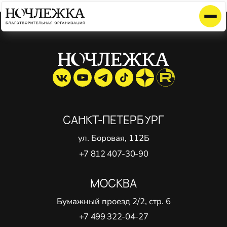
Элемент не найден!
САНКТ-ПЕТЕРБУРГ
ул. Боровая, 112Б
+7 812 407-30-90
МОСКВА
Бумажный проезд 2/2, стр. 6
+7 499 322-04-27