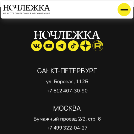
Элемент не найден!
САНКТ-ПЕТЕРБУРГ
ул. Боровая, 112Б
+7 812 407-30-90
МОСКВА
Бумажный проезд 2/2, стр. 6
+7 499 322-04-27