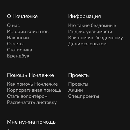
О Ночлежке
Информация
О нас
Кто такие бездомные
Истории клиентов
Индекс уязвимости
Вакансии
Как помочь бездомному
Отчеты
Делимся опытом
Статистика
Брендбук
Помощь Ночлежке
Проекты
Как помочь Ночлежке
Проекты
Корпоративная помощь
Акции
Стать волонтёром
Спецпроекты
Распечатать листовку
Мне нужна помощь