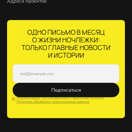
Адреса проектов
ОДНО ПИСЬМО В МЕСЯЦ
О ЖИЗНИ НОЧЛЕЖКИ:
ТОЛЬКО ГЛАВНЫЕ НОВОСТИ
И ИСТОРИИ
Подписаться
Подтверждаю, что ознакомлен и принимаю условия
Политики обработки персональных данных