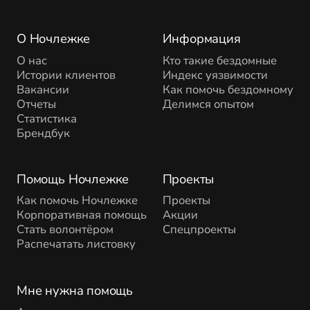
О Ночлежке
Информация
О нас
Кто такие бездомные
Истории клиентов
Индекс уязвимости
Вакансии
Как помочь бездомному
Отчеты
Делимся опытом
Статистика
Брендбук
Помощь Ночлежке
Проекты
Как помочь Ночлежке
Проекты
Корпоративная помощь
Акции
Стать волонтёром
Спецпроекты
Распечатать листовку
Мне нужна помощь