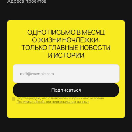
Адреса проектов
ОДНО ПИСЬМО В МЕСЯЦ
О ЖИЗНИ НОЧЛЕЖКИ:
ТОЛЬКО ГЛАВНЫЕ НОВОСТИ
И ИСТОРИИ
Подписаться
Подтверждаю, что ознакомлен и принимаю условия
Политики обработки персональных данных