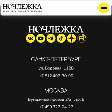
Элемент не найден!
САНКТ-ПЕТЕРБУРГ
ул. Боровая, 112Б
+7 812 407-30-90
МОСКВА
Бумажный проезд 2/2, стр. 6
+7 499 322-04-27