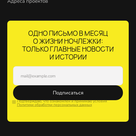
Адреса проектов
ОДНО ПИСЬМО В МЕСЯЦ
О ЖИЗНИ НОЧЛЕЖКИ:
ТОЛЬКО ГЛАВНЫЕ НОВОСТИ
И ИСТОРИИ
Подписаться
Подтверждаю, что ознакомлен и принимаю условия
Политики обработки персональных данных