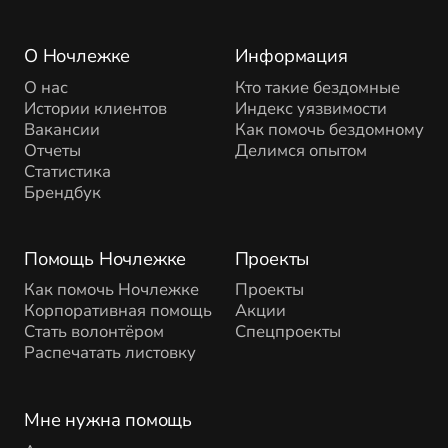
О Ночлежке
Информация
О нас
Кто такие бездомные
Истории клиентов
Индекс уязвимости
Вакансии
Как помочь бездомному
Отчеты
Делимся опытом
Статистика
Брендбук
Помощь Ночлежке
Проекты
Как помочь Ночлежке
Проекты
Корпоративная помощь
Акции
Стать волонтёром
Спецпроекты
Распечатать листовку
Мне нужна помощь