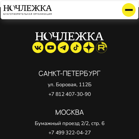
Элемент не найден!
САНКТ-ПЕТЕРБУРГ
ул. Боровая, 112Б
+7 812 407-30-90
МОСКВА
Бумажный проезд 2/2, стр. 6
+7 499 322-04-27