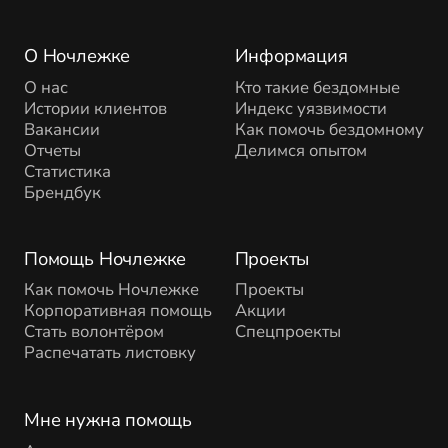
О Ночлежке
Информация
О нас
Кто такие бездомные
Истории клиентов
Индекс уязвимости
Вакансии
Как помочь бездомному
Отчеты
Делимся опытом
Статистика
Брендбук
Помощь Ночлежке
Проекты
Как помочь Ночлежке
Проекты
Корпоративная помощь
Акции
Стать волонтёром
Спецпроекты
Распечатать листовку
Мне нужна помощь