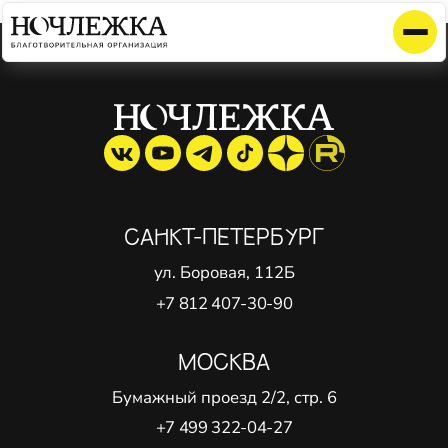
Элемент не найден!
САНКТ-ПЕТЕРБУРГ
ул. Боровая, 112Б
+7 812 407-30-90
МОСКВА
Бумажный проезд 2/2, стр. 6
+7 499 322-04-27