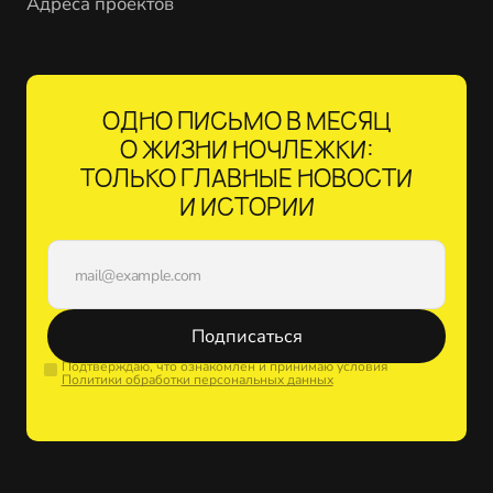
Адреса проектов
ОДНО ПИСЬМО В МЕСЯЦ
О ЖИЗНИ НОЧЛЕЖКИ:
ТОЛЬКО ГЛАВНЫЕ НОВОСТИ
И ИСТОРИИ
Подписаться
Подтверждаю, что ознакомлен и принимаю условия
Политики обработки персональных данных