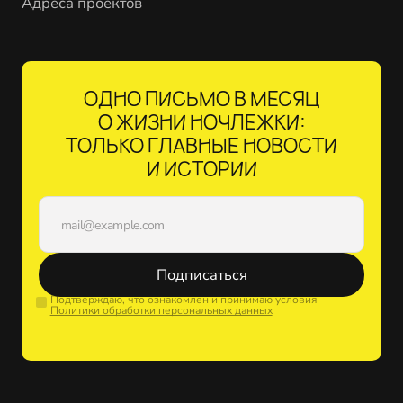
Адреса проектов
ОДНО ПИСЬМО В МЕСЯЦ
О ЖИЗНИ НОЧЛЕЖКИ:
ТОЛЬКО ГЛАВНЫЕ НОВОСТИ
И ИСТОРИИ
Подписаться
Подтверждаю, что ознакомлен и принимаю условия
Политики обработки персональных данных