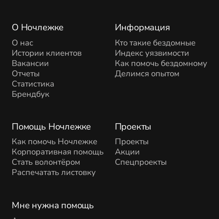
О Ночлежке
Информация
О нас
Кто такие бездомные
Истории клиентов
Индекс уязвимости
Вакансии
Как помочь бездомному
Отчеты
Делимся опытом
Статистика
Брендбук
Помощь Ночлежке
Проекты
Как помочь Ночлежке
Проекты
Корпоративная помощь
Акции
Стать волонтёром
Спецпроекты
Распечатать листовку
Мне нужна помощь