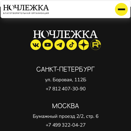
Элемент не найден!
САНКТ-ПЕТЕРБУРГ
ул. Боровая, 112Б
+7 812 407-30-90
МОСКВА
Бумажный проезд 2/2, стр. 6
+7 499 322-04-27