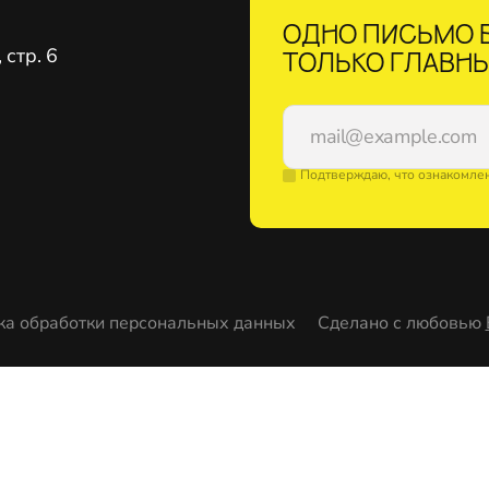
ОДНО ПИСЬМО В
стр. 6
ТОЛЬКО ГЛАВНЫ
Подтверждаю, что ознакомле
ка обработки персональных данных
Сделано с любовью