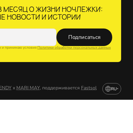
 МЕСЯЦ О ЖИЗНИ НОЧЛЕЖКИ:
Е НОВОСТИ И ИСТОРИИ
Подписаться
н и принимаю условия
Политики обработки персональных данных
ENDY
x
MARI MAY
, поддерживается
Fastsol
RU