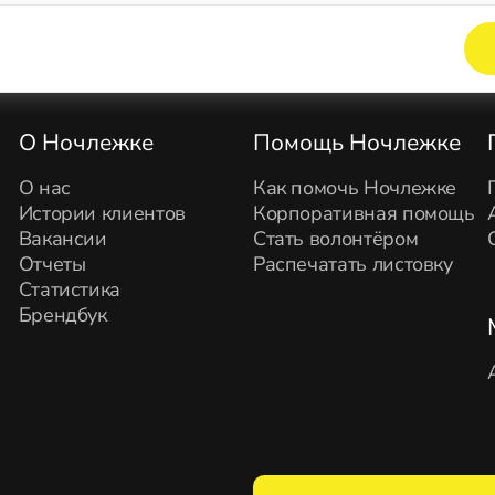
Элемент не найден!
О Ночлежке
Помощь Ночлежке
О нас
Как помочь Ночлежке
Истории клиентов
Корпоративная помощь
Вакансии
Стать волонтёром
Отчеты
Распечатать листовку
Статистика
Брендбук