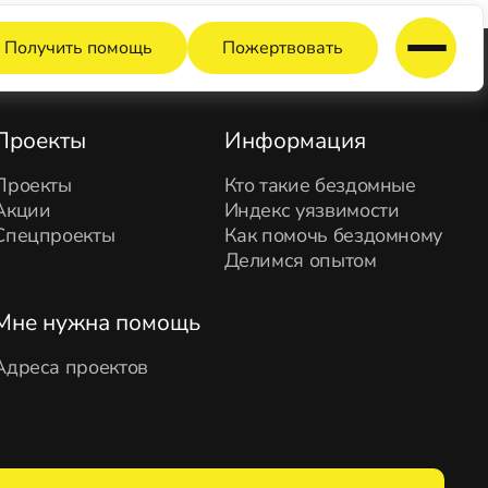
Получить помощь
Пожертвовать
Проекты
Информация
Проекты
Кто такие бездомные
Акции
Индекс уязвимости
Спецпроекты
Как помочь бездомному
Делимся опытом
Мне нужна помощь
Адреса проектов