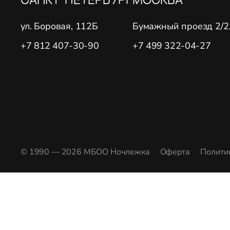
ул. Боровая, 112Б
Бумажный проезд 2/2, 
+7 812 407-30-90
+7 499 322-04-27
© 1990 — 2026 МБОО Ночлежка
Оферта
Полити