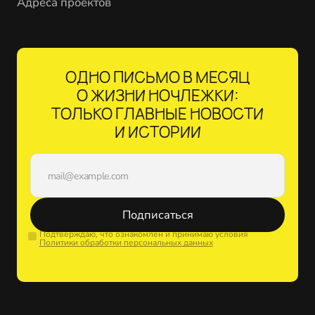
Адреса проектов
ОДНО ПИСЬМО В МЕСЯЦ
О ЖИЗНИ НОЧЛЕЖКИ:
ТОЛЬКО ГЛАВНЫЕ НОВОСТИ
И ИСТОРИИ
Подписаться
Подтверждаю, что ознакомлен и принимаю условия
Политики обработки персональных данных