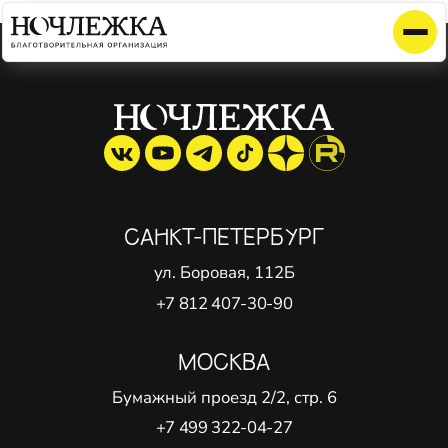
Элемент не найден!
САНКТ-ПЕТЕРБУРГ
ул. Боровая, 112Б
+7 812 407-30-90
МОСКВА
Бумажный проезд 2/2, стр. 6
+7 499 322-04-27