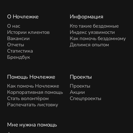
О Ночлежке
Информация
О нас
Кто такие бездомные
Истории клиентов
Индекс уязвимости
Вакансии
Как помочь бездомному
Отчеты
Делимся опытом
Статистика
Брендбук
Помощь Ночлежке
Проекты
Как помочь Ночлежке
Проекты
Корпоративная помощь
Акции
Стать волонтёром
Спецпроекты
Распечатать листовку
Мне нужна помощь