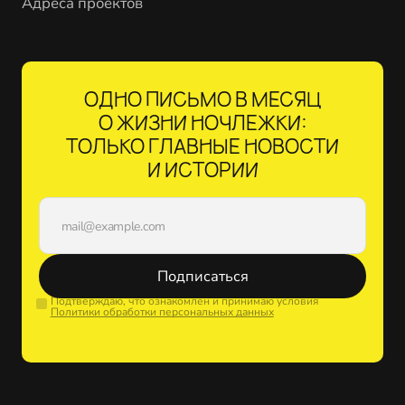
Адреса проектов
ОДНО ПИСЬМО В МЕСЯЦ
О ЖИЗНИ НОЧЛЕЖКИ:
ТОЛЬКО ГЛАВНЫЕ НОВОСТИ
И ИСТОРИИ
Подписаться
Подтверждаю, что ознакомлен и принимаю условия
Политики обработки персональных данных