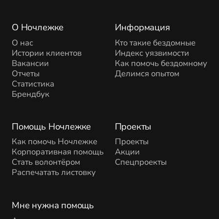
О Ночлежке
Информация
О нас
Кто такие бездомные
Истории клиентов
Индекс уязвимости
Вакансии
Как помочь бездомному
Отчеты
Делимся опытом
Статистика
Брендбук
Помощь Ночлежке
Проекты
Как помочь Ночлежке
Проекты
Корпоративная помощь
Акции
Стать волонтёром
Спецпроекты
Распечатать листовку
Мне нужна помощь