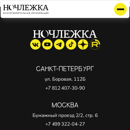
Элемент не найден!
САНКТ-ПЕТЕРБУРГ
ул. Боровая, 112Б
+7 812 407-30-90
МОСКВА
Бумажный проезд 2/2, стр. 6
+7 499 322-04-27