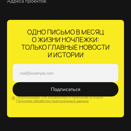
Адреса проектов
ОДНО ПИСЬМО В МЕСЯЦ
О ЖИЗНИ НОЧЛЕЖКИ:
ТОЛЬКО ГЛАВНЫЕ НОВОСТИ
И ИСТОРИИ
Подписаться
Подтверждаю, что ознакомлен и принимаю условия
Политики обработки персональных данных