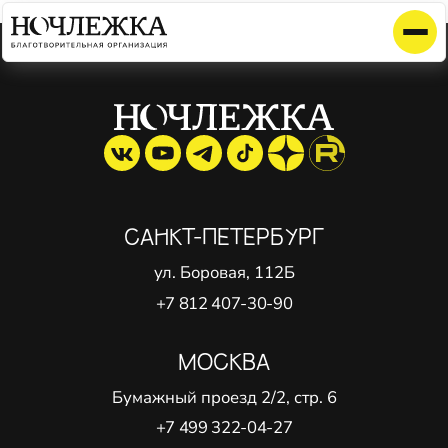
Элемент не найден!
САНКТ-ПЕТЕРБУРГ
ул. Боровая, 112Б
+7 812 407-30-90
МОСКВА
Бумажный проезд 2/2, стр. 6
+7 499 322-04-27