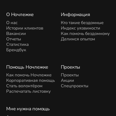
О Ночлежке
Информация
О нас
Кто такие бездомные
Истории клиентов
Индекс уязвимости
Вакансии
Как помочь бездомному
Отчеты
Делимся опытом
Статистика
Брендбук
Помощь Ночлежке
Проекты
Как помочь Ночлежке
Проекты
Корпоративная помощь
Акции
Стать волонтёром
Спецпроекты
Распечатать листовку
Мне нужна помощь