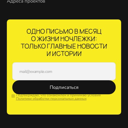
Адреса проектов
ОДНО ПИСЬМО В МЕСЯЦ
О ЖИЗНИ НОЧЛЕЖКИ:
ТОЛЬКО ГЛАВНЫЕ НОВОСТИ
И ИСТОРИИ
Подписаться
Подтверждаю, что ознакомлен и принимаю условия
Политики обработки персональных данных