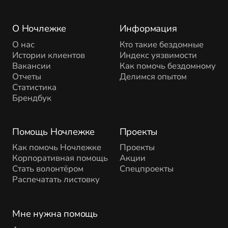
О Ночлежке
Информация
О нас
Кто такие бездомные
Истории клиентов
Индекс уязвимости
Вакансии
Как помочь бездомному
Отчеты
Делимся опытом
Статистика
Брендбук
Помощь Ночлежке
Проекты
Как помочь Ночлежке
Проекты
Корпоративная помощь
Акции
Стать волонтёром
Спецпроекты
Распечатать листовку
Мне нужна помощь