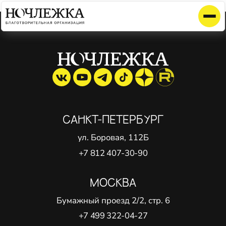
Элемент не найден!
САНКТ-ПЕТЕРБУРГ
ул. Боровая, 112Б
+7 812 407-30-90
МОСКВА
Бумажный проезд 2/2, стр. 6
+7 499 322-04-27