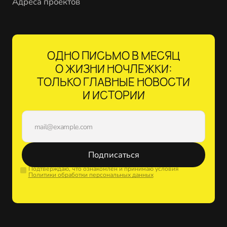
Адреса проектов
ОДНО ПИСЬМО В МЕСЯЦ
О ЖИЗНИ НОЧЛЕЖКИ:
ТОЛЬКО ГЛАВНЫЕ НОВОСТИ
И ИСТОРИИ
Подписаться
Подтверждаю, что ознакомлен и принимаю условия
Политики обработки персональных данных