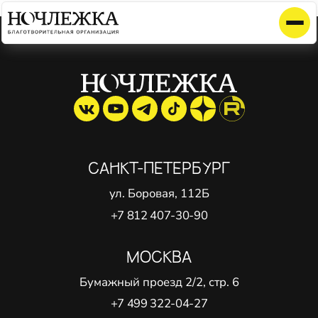
Элемент не найден!
САНКТ-ПЕТЕРБУРГ
ул. Боровая, 112Б
+7 812 407-30-90
МОСКВА
Бумажный проезд 2/2, стр. 6
+7 499 322-04-27