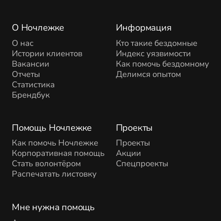
О Ночлежке
Информация
О нас
Кто такие бездомные
Истории клиентов
Индекс уязвимости
Вакансии
Как помочь бездомному
Отчеты
Делимся опытом
Статистика
Брендбук
Помощь Ночлежке
Проекты
Как помочь Ночлежке
Проекты
Корпоративная помощь
Акции
Стать волонтёром
Спецпроекты
Распечатать листовку
Мне нужна помощь