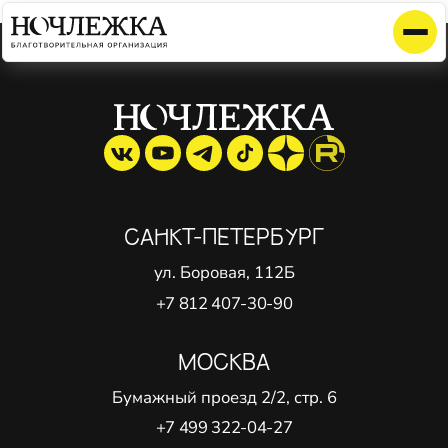
Элемент не найден!
САНКТ-ПЕТЕРБУРГ
ул. Боровая, 112Б
+7 812 407-30-90
МОСКВА
Бумажный проезд 2/2, стр. 6
+7 499 322-04-27