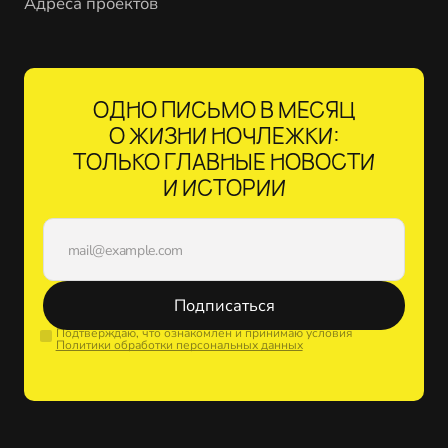
Адреса проектов
ОДНО ПИСЬМО В МЕСЯЦ
О ЖИЗНИ НОЧЛЕЖКИ:
ТОЛЬКО ГЛАВНЫЕ НОВОСТИ
И ИСТОРИИ
Подписаться
Подтверждаю, что ознакомлен и принимаю условия
Политики обработки персональных данных