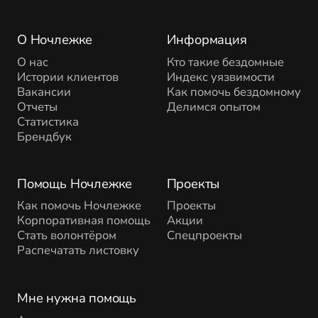
О Ночлежке
Информация
О нас
Кто такие бездомные
Истории клиентов
Индекс уязвимости
Вакансии
Как помочь бездомному
Отчеты
Делимся опытом
Статистика
Брендбук
Помощь Ночлежке
Проекты
Как помочь Ночлежке
Проекты
Корпоративная помощь
Акции
Стать волонтёром
Спецпроекты
Распечатать листовку
Мне нужна помощь