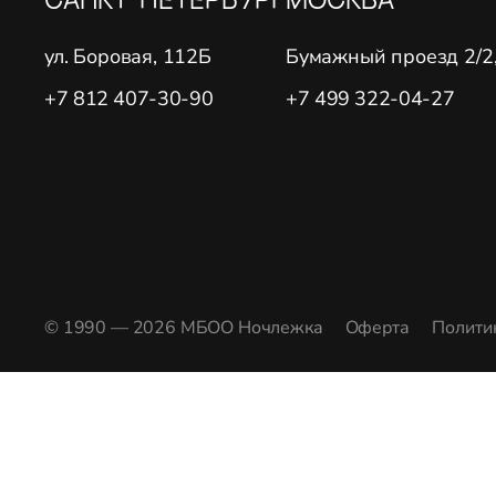
ул. Боровая, 112Б
Бумажный проезд 2/2, 
+7 812 407-30-90
+7 499 322-04-27
© 1990 — 2026 МБОО Ночлежка
Оферта
Полити