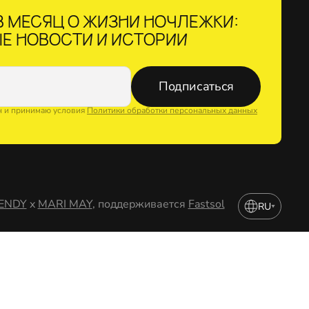
 МЕСЯЦ О ЖИЗНИ НОЧЛЕЖКИ:
Е НОВОСТИ И ИСТОРИИ
Подписаться
н и принимаю условия
Политики обработки персональных данных
ENDY
x
MARI MAY
, поддерживается
Fastsol
RU