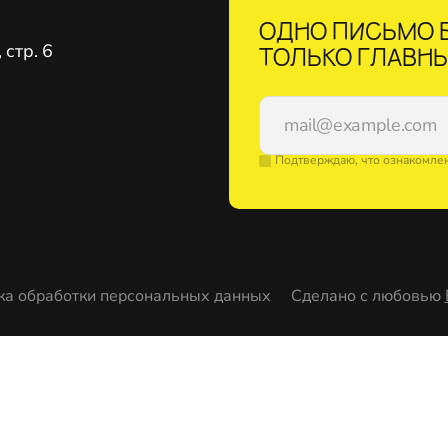
ОДНО ПИСЬМО В
стр. 6
ТОЛЬКО ГЛАВНЫ
Подтверждаю, что ознакомле
ка обработки персональных данных
Сделано с любовью