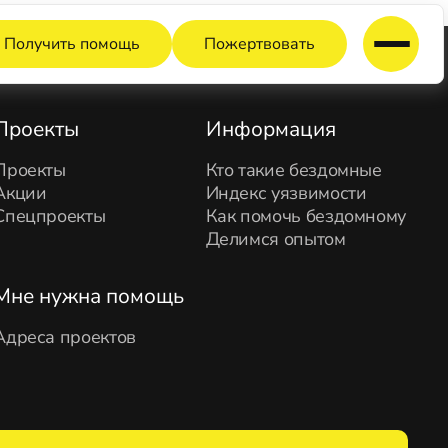
Получить помощь
Пожертвовать
Проекты
Информация
Проекты
Кто такие бездомные
Акции
Индекс уязвимости
Спецпроекты
Как помочь бездомному
Делимся опытом
Мне нужна помощь
Адреса проектов