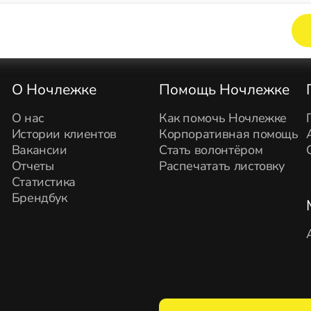
Элемент не найден!
О Ночлежке
Помощь Ночлежке
О нас
Как помочь Ночлежке
Истории клиентов
Корпоративная помощь
Вакансии
Стать волонтёром
Отчеты
Распечатать листовку
Статистика
Брендбук