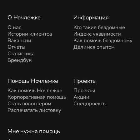
О Ночлежке
Информация
О нас
Кто такие бездомные
Истории клиентов
Индекс уязвимости
Вакансии
Как помочь бездомному
Отчеты
Делимся опытом
Статистика
Брендбук
Помощь Ночлежке
Проекты
Как помочь Ночлежке
Проекты
Корпоративная помощь
Акции
Стать волонтёром
Спецпроекты
Распечатать листовку
Мне нужна помощь