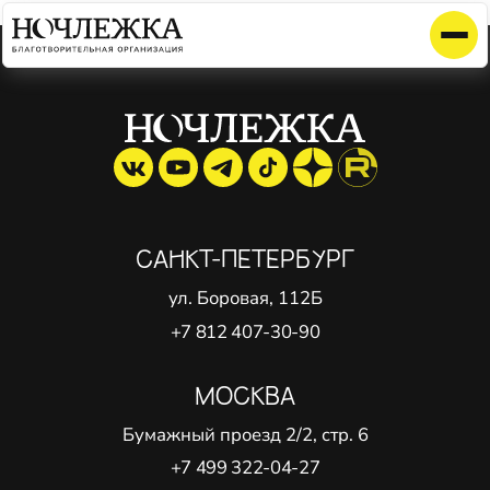
Элемент не найден!
САНКТ-ПЕТЕРБУРГ
ул. Боровая, 112Б
+7 812 407-30-90
МОСКВА
Бумажный проезд 2/2, стр. 6
+7 499 322-04-27