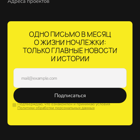
Адреса проектов
ОДНО ПИСЬМО В МЕСЯЦ
О ЖИЗНИ НОЧЛЕЖКИ:
ТОЛЬКО ГЛАВНЫЕ НОВОСТИ
И ИСТОРИИ
Подписаться
Подтверждаю, что ознакомлен и принимаю условия
Политики обработки персональных данных