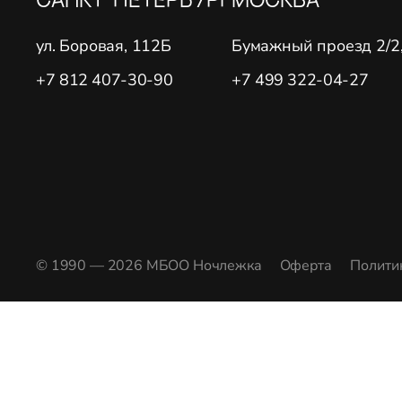
ул. Боровая, 112Б
Бумажный проезд 2/2, 
+7 812 407-30-90
+7 499 322-04-27
© 1990 — 2026 МБОО Ночлежка
Оферта
Полити