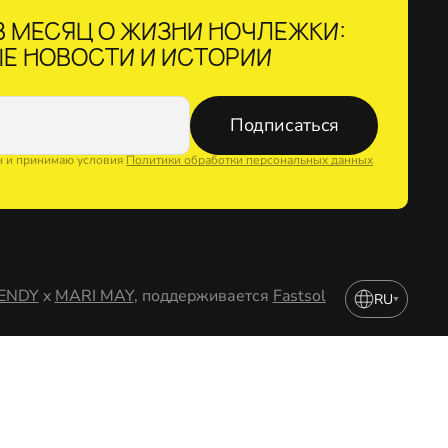
 МЕСЯЦ О ЖИЗНИ НОЧЛЕЖКИ:
Е НОВОСТИ И ИСТОРИИ
Подписаться
н и принимаю условия
Политики обработки персональных данных
ENDY
x
MARI MAY
, поддерживается
Fastsol
RU