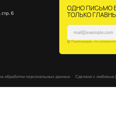
ОДНО ПИСЬМО В
стр. 6
ТОЛЬКО ГЛАВНЫ
Подтверждаю, что ознакомле
ка обработки персональных данных
Сделано с любовью