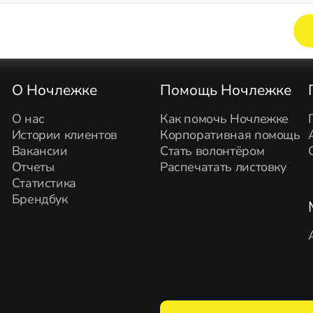
Элемент не найден!
О Ночлежке
Помощь Ночлежке
О нас
Как помочь Ночлежке
Истории клиентов
Корпоративная помощь
Вакансии
Стать волонтёром
Отчеты
Распечатать листовку
Статистика
Брендбук