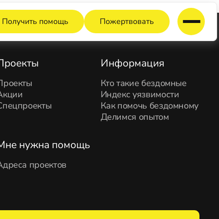
Получить помощь
Пожертвовать
Проекты
Информация
Проекты
Кто такие бездомные
Акции
Индекс уязвимости
Спецпроекты
Как помочь бездомному
Делимся опытом
Мне нужна помощь
Адреса проектов