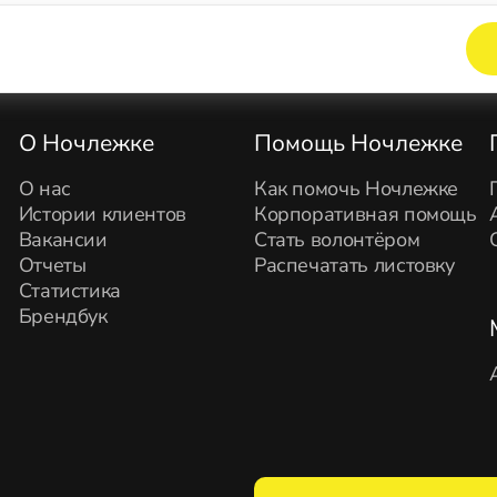
Элемент не найден!
О Ночлежке
Помощь Ночлежке
О нас
Как помочь Ночлежке
Истории клиентов
Корпоративная помощь
Вакансии
Стать волонтёром
Отчеты
Распечатать листовку
Статистика
Брендбук