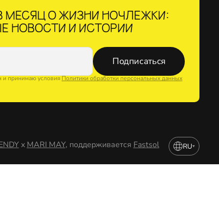
 МЕСЯЦ О ЖИЗНИ НОЧЛЕЖКИ:
Е НОВОСТИ И ИСТОРИИ
Подписаться
н и принимаю условия
Политики обработки персональных данных
ENDY
x
MARI MAY
, поддерживается
Fastsol
RU