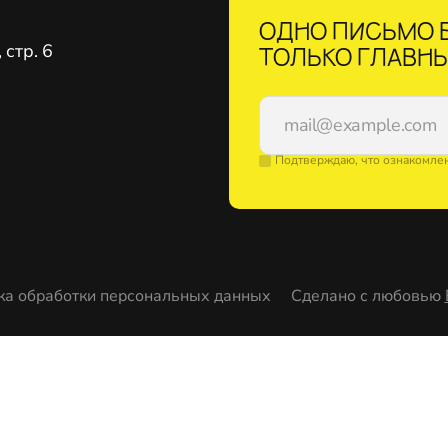
ОДНО ПИСЬМО В
стр. 6
ТОЛЬКО ГЛАВНЫ
Подтверждаю, что ознакомле
ка обработки персональных данных
Сделано с любовью