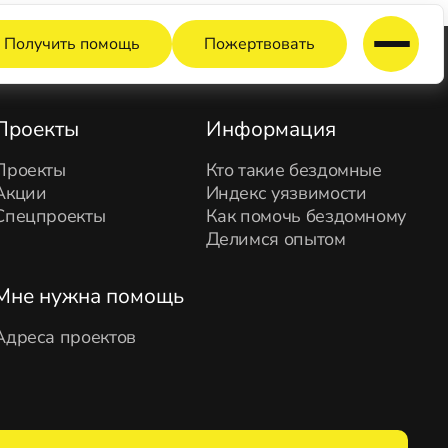
Получить помощь
Пожертвовать
Проекты
Информация
Проекты
Кто такие бездомные
Акции
Индекс уязвимости
Спецпроекты
Как помочь бездомному
Делимся опытом
Мне нужна помощь
Адреса проектов