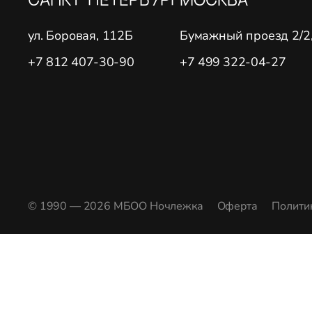
ул. Боровая, 112Б
Бумажный проезд 2/2, 
+7 812 407-30-90
+7 499 322-04-27
© 1990 — 2026 МБОО Ночлежка
Оферта
Полити