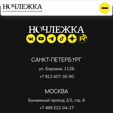
Элемент не найден!
САНКТ-ПЕТЕРБУРГ
ул. Боровая, 112Б
+7 812 407-30-90
МОСКВА
Бумажный проезд 2/2, стр. 6
+7 499 322-04-27