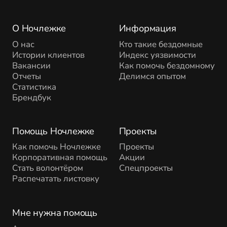
О Ночлежке
Информация
О нас
Кто такие бездомные
Истории клиентов
Индекс уязвимости
Вакансии
Как помочь бездомному
Отчеты
Делимся опытом
Статистика
Брендбук
Помощь Ночлежке
Проекты
Как помочь Ночлежке
Проекты
Корпоративная помощь
Акции
Стать волонтёром
Спецпроекты
Распечатать листовку
Мне нужна помощь