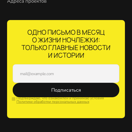
Адреса проектов
ОДНО ПИСЬМО В МЕСЯЦ
О ЖИЗНИ НОЧЛЕЖКИ:
ТОЛЬКО ГЛАВНЫЕ НОВОСТИ
И ИСТОРИИ
Подписаться
Подтверждаю, что ознакомлен и принимаю условия
Политики обработки персональных данных