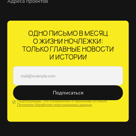
Адреса проектов
ОДНО ПИСЬМО В МЕСЯЦ
О ЖИЗНИ НОЧЛЕЖКИ:
ТОЛЬКО ГЛАВНЫЕ НОВОСТИ
И ИСТОРИИ
Подписаться
Подтверждаю, что ознакомлен и принимаю условия
Политики обработки персональных данных