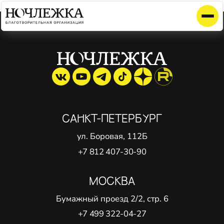
Элемент не найден!
САНКТ-ПЕТЕРБУРГ
ул. Боровая, 112Б
+7 812 407-30-90
МОСКВА
Бумажный проезд 2/2, стр. 6
+7 499 322-04-27