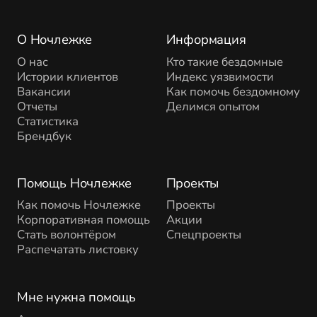
О Ночлежке
Информация
О нас
Кто такие бездомные
Истории клиентов
Индекс уязвимости
Вакансии
Как помочь бездомному
Отчеты
Делимся опытом
Статистика
Брендбук
Помощь Ночлежке
Проекты
Как помочь Ночлежке
Проекты
Корпоративная помощь
Акции
Стать волонтёром
Спецпроекты
Распечатать листовку
Мне нужна помощь