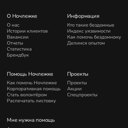
О Ночлежке
Информация
О нас
Кто такие бездомные
Истории клиентов
Индекс уязвимости
Вакансии
Как помочь бездомному
Отчеты
Делимся опытом
Статистика
Брендбук
Помощь Ночлежке
Проекты
Как помочь Ночлежке
Проекты
Корпоративная помощь
Акции
Стать волонтёром
Спецпроекты
Распечатать листовку
Мне нужна помощь