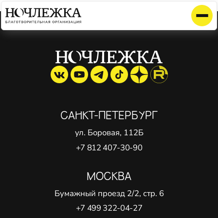
Элемент не найден!
САНКТ-ПЕТЕРБУРГ
ул. Боровая, 112Б
+7 812 407-30-90
МОСКВА
Бумажный проезд 2/2, стр. 6
+7 499 322-04-27