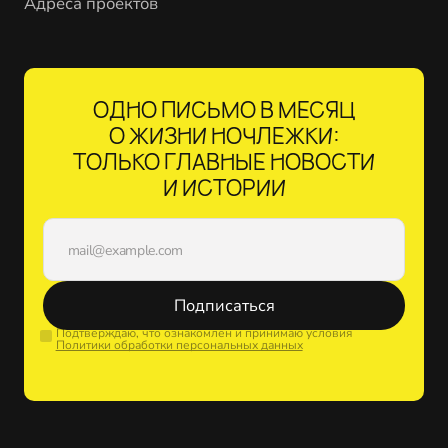
Адреса проектов
ОДНО ПИСЬМО В МЕСЯЦ
О ЖИЗНИ НОЧЛЕЖКИ:
ТОЛЬКО ГЛАВНЫЕ НОВОСТИ
И ИСТОРИИ
Подписаться
Подтверждаю, что ознакомлен и принимаю условия
Политики обработки персональных данных