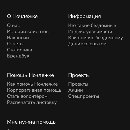
О Ночлежке
Информация
О нас
Кто такие бездомные
Истории клиентов
Индекс уязвимости
Вакансии
Как помочь бездомному
Отчеты
Делимся опытом
Статистика
Брендбук
Помощь Ночлежке
Проекты
Как помочь Ночлежке
Проекты
Корпоративная помощь
Акции
Стать волонтёром
Спецпроекты
Распечатать листовку
Мне нужна помощь