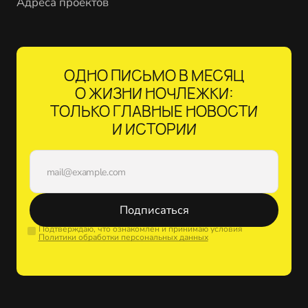
Адреса проектов
ОДНО ПИСЬМО В МЕСЯЦ
О ЖИЗНИ НОЧЛЕЖКИ:
ТОЛЬКО ГЛАВНЫЕ НОВОСТИ
И ИСТОРИИ
Подписаться
Подтверждаю, что ознакомлен и принимаю условия
Политики обработки персональных данных