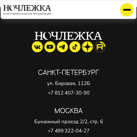
Элемент не найден!
САНКТ-ПЕТЕРБУРГ
ул. Боровая, 112Б
+7 812 407-30-90
МОСКВА
Бумажный проезд 2/2, стр. 6
+7 499 322-04-27