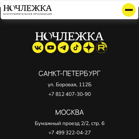
Элемент не найден!
САНКТ-ПЕТЕРБУРГ
ул. Боровая, 112Б
+7 812 407-30-90
МОСКВА
Бумажный проезд 2/2, стр. 6
+7 499 322-04-27