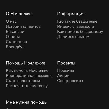
О Ночлежке
Информация
О нас
Кто такие бездомные
Истории клиентов
Индекс уязвимости
Вакансии
Как помочь бездомному
Отчеты
Делимся опытом
Статистика
Брендбук
Помощь Ночлежке
Проекты
Как помочь Ночлежке
Проекты
Корпоративная помощь
Акции
Стать волонтёром
Спецпроекты
Распечатать листовку
Мне нужна помощь