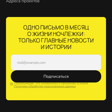
Адреса проектов
ОДНО ПИСЬМО В МЕСЯЦ
О ЖИЗНИ НОЧЛЕЖКИ:
ТОЛЬКО ГЛАВНЫЕ НОВОСТИ
И ИСТОРИИ
Подписаться
Подтверждаю, что ознакомлен и принимаю условия
Политики обработки персональных данных