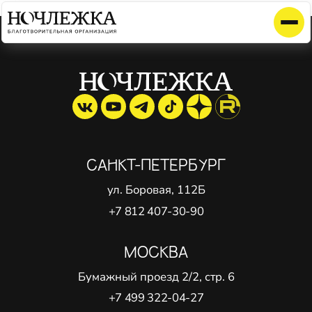
Элемент не найден!
САНКТ-ПЕТЕРБУРГ
ул. Боровая, 112Б
+7 812 407-30-90
МОСКВА
Бумажный проезд 2/2, стр. 6
+7 499 322-04-27