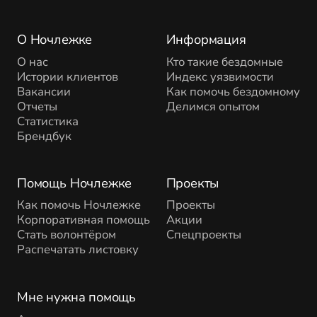
О Ночлежке
Информация
О нас
Кто такие бездомные
Истории клиентов
Индекс уязвимости
Вакансии
Как помочь бездомному
Отчеты
Делимся опытом
Статистика
Брендбук
Помощь Ночлежке
Проекты
Как помочь Ночлежке
Проекты
Корпоративная помощь
Акции
Стать волонтёром
Спецпроекты
Распечатать листовку
Мне нужна помощь