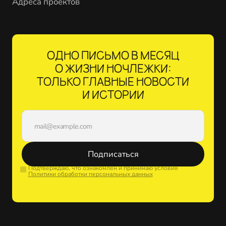
Адреса проектов
ОДНО ПИСЬМО В МЕСЯЦ
О ЖИЗНИ НОЧЛЕЖКИ:
ТОЛЬКО ГЛАВНЫЕ НОВОСТИ
И ИСТОРИИ
Подписаться
Подтверждаю, что ознакомлен и принимаю условия
Политики обработки персональных данных