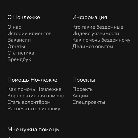
О Ночлежке
Информация
О нас
Кто такие бездомные
Истории клиентов
Индекс уязвимости
Вакансии
Как помочь бездомному
Отчеты
Делимся опытом
Статистика
Брендбук
Помощь Ночлежке
Проекты
Как помочь Ночлежке
Проекты
Корпоративная помощь
Акции
Стать волонтёром
Спецпроекты
Распечатать листовку
Мне нужна помощь