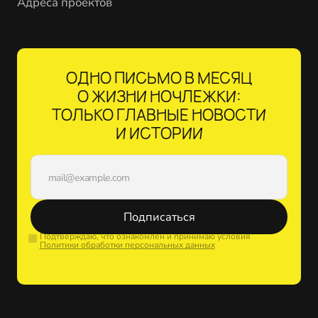
Адреса проектов
ОДНО ПИСЬМО В МЕСЯЦ
О ЖИЗНИ НОЧЛЕЖКИ:
ТОЛЬКО ГЛАВНЫЕ НОВОСТИ
И ИСТОРИИ
Подписаться
Подтверждаю, что ознакомлен и принимаю условия
Политики обработки персональных данных