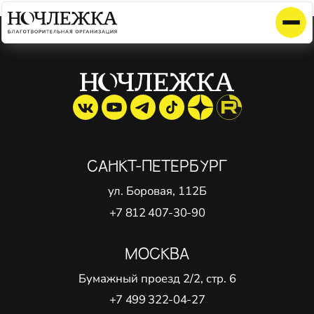
Элемент не найден!
САНКТ-ПЕТЕРБУРГ
ул. Боровая, 112Б
+7 812 407-30-90
МОСКВА
Бумажный проезд 2/2, стр. 6
+7 499 322-04-27