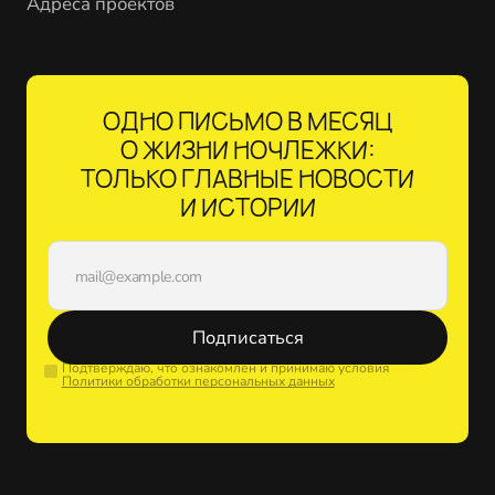
Адреса проектов
ОДНО ПИСЬМО В МЕСЯЦ
О ЖИЗНИ НОЧЛЕЖКИ:
ТОЛЬКО ГЛАВНЫЕ НОВОСТИ
И ИСТОРИИ
Подписаться
Подтверждаю, что ознакомлен и принимаю условия
Политики обработки персональных данных