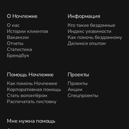
О Ночлежке
Информация
О нас
Кто такие бездомные
Истории клиентов
Индекс уязвимости
Вакансии
Как помочь бездомному
Отчеты
Делимся опытом
Статистика
Брендбук
Помощь Ночлежке
Проекты
Как помочь Ночлежке
Проекты
Корпоративная помощь
Акции
Стать волонтёром
Спецпроекты
Распечатать листовку
Мне нужна помощь