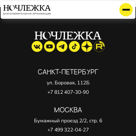
Элемент не найден!
САНКТ-ПЕТЕРБУРГ
ул. Боровая, 112Б
+7 812 407-30-90
МОСКВА
Бумажный проезд 2/2, стр. 6
+7 499 322-04-27