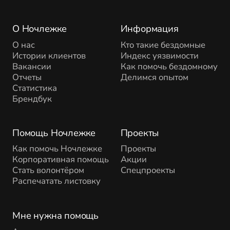
О Ночлежке
Информация
О нас
Кто такие бездомные
Истории клиентов
Индекс уязвимости
Вакансии
Как помочь бездомному
Отчеты
Делимся опытом
Статистика
Брендбук
Помощь Ночлежке
Проекты
Как помочь Ночлежке
Проекты
Корпоративная помощь
Акции
Стать волонтёром
Спецпроекты
Распечатать листовку
Мне нужна помощь