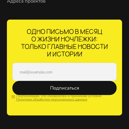
Адреса проектов
ОДНО ПИСЬМО В МЕСЯЦ
О ЖИЗНИ НОЧЛЕЖКИ:
ТОЛЬКО ГЛАВНЫЕ НОВОСТИ
И ИСТОРИИ
Подписаться
Подтверждаю, что ознакомлен и принимаю условия
Политики обработки персональных данных