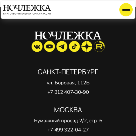
Элемент не найден!
САНКТ-ПЕТЕРБУРГ
ул. Боровая, 112Б
+7 812 407-30-90
МОСКВА
Бумажный проезд 2/2, стр. 6
+7 499 322-04-27