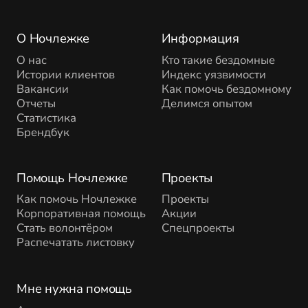
О Ночлежке
Информация
О нас
Кто такие бездомные
Истории клиентов
Индекс уязвимости
Вакансии
Как помочь бездомному
Отчеты
Делимся опытом
Статистика
Брендбук
Помощь Ночлежке
Проекты
Как помочь Ночлежке
Проекты
Корпоративная помощь
Акции
Стать волонтёром
Спецпроекты
Распечатать листовку
Мне нужна помощь