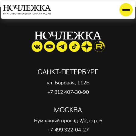
Элемент не найден!
САНКТ-ПЕТЕРБУРГ
ул. Боровая, 112Б
+7 812 407-30-90
МОСКВА
Бумажный проезд 2/2, стр. 6
+7 499 322-04-27