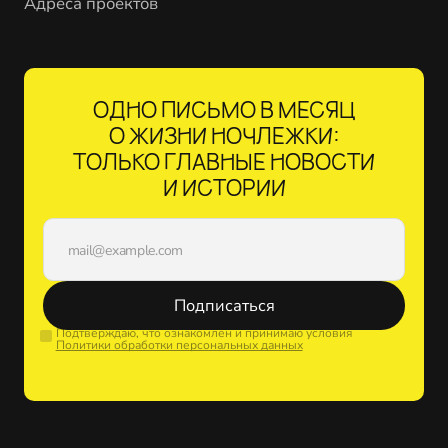
Адреса проектов
ОДНО ПИСЬМО В МЕСЯЦ
О ЖИЗНИ НОЧЛЕЖКИ:
ТОЛЬКО ГЛАВНЫЕ НОВОСТИ
И ИСТОРИИ
Подписаться
Подтверждаю, что ознакомлен и принимаю условия
Политики обработки персональных данных