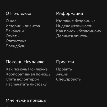
О Ночлежке
Информация
О нас
Кто такие бездомные
Истории клиентов
Индекс уязвимости
Вакансии
Как помочь бездомному
Отчеты
Делимся опытом
Статистика
Брендбук
Помощь Ночлежке
Проекты
Как помочь Ночлежке
Проекты
Корпоративная помощь
Акции
Стать волонтёром
Спецпроекты
Распечатать листовку
Мне нужна помощь