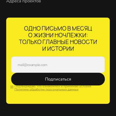
Адреса проектов
ОДНО ПИСЬМО В МЕСЯЦ
О ЖИЗНИ НОЧЛЕЖКИ:
ТОЛЬКО ГЛАВНЫЕ НОВОСТИ
И ИСТОРИИ
Подписаться
Подтверждаю, что ознакомлен и принимаю условия
Политики обработки персональных данных