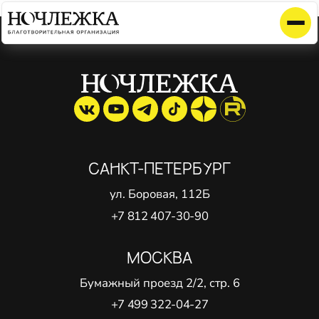
Элемент не найден!
САНКТ-ПЕТЕРБУРГ
ул. Боровая, 112Б
+7 812 407-30-90
МОСКВА
Бумажный проезд 2/2, стр. 6
+7 499 322-04-27