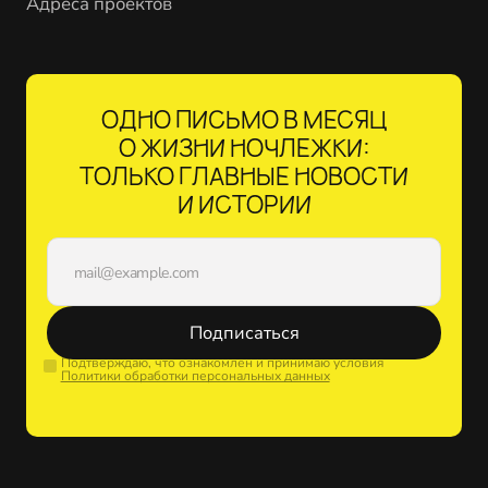
Адреса проектов
ОДНО ПИСЬМО В МЕСЯЦ
О ЖИЗНИ НОЧЛЕЖКИ:
ТОЛЬКО ГЛАВНЫЕ НОВОСТИ
И ИСТОРИИ
Подписаться
Подтверждаю, что ознакомлен и принимаю условия
Политики обработки персональных данных