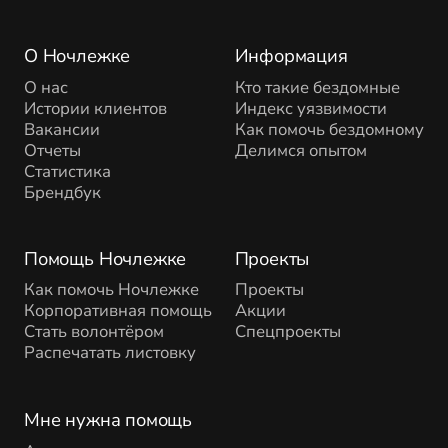
О Ночлежке
Информация
О нас
Кто такие бездомные
Истории клиентов
Индекс уязвимости
Вакансии
Как помочь бездомному
Отчеты
Делимся опытом
Статистика
Брендбук
Помощь Ночлежке
Проекты
Как помочь Ночлежке
Проекты
Корпоративная помощь
Акции
Стать волонтёром
Спецпроекты
Распечатать листовку
Мне нужна помощь