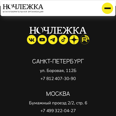
Элемент не найден!
САНКТ-ПЕТЕРБУРГ
ул. Боровая, 112Б
+7 812 407-30-90
МОСКВА
Бумажный проезд 2/2, стр. 6
+7 499 322-04-27