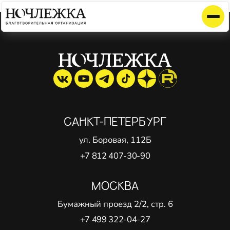
Элемент не найден!
САНКТ-ПЕТЕРБУРГ
ул. Боровая, 112Б
+7 812 407-30-90
МОСКВА
Бумажный проезд 2/2, стр. 6
+7 499 322-04-27