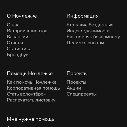
О Ночлежке
Информация
О нас
Кто такие бездомные
Истории клиентов
Индекс уязвимости
Вакансии
Как помочь бездомному
Отчеты
Делимся опытом
Статистика
Брендбук
Помощь Ночлежке
Проекты
Как помочь Ночлежке
Проекты
Корпоративная помощь
Акции
Стать волонтёром
Спецпроекты
Распечатать листовку
Мне нужна помощь