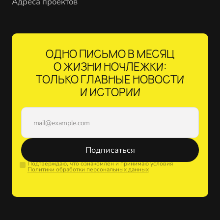
Адреса проектов
ОДНО ПИСЬМО В МЕСЯЦ
О ЖИЗНИ НОЧЛЕЖКИ:
ТОЛЬКО ГЛАВНЫЕ НОВОСТИ
И ИСТОРИИ
Подписаться
Подтверждаю, что ознакомлен и принимаю условия
Политики обработки персональных данных