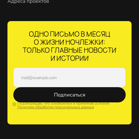
Адреса проектов
ОДНО ПИСЬМО В МЕСЯЦ
О ЖИЗНИ НОЧЛЕЖКИ:
ТОЛЬКО ГЛАВНЫЕ НОВОСТИ
И ИСТОРИИ
Подписаться
Подтверждаю, что ознакомлен и принимаю условия
Политики обработки персональных данных