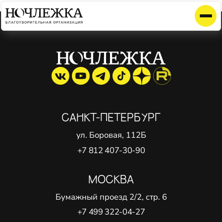
Элемент не найден!
САНКТ-ПЕТЕРБУРГ
ул. Боровая, 112Б
+7 812 407-30-90
МОСКВА
Бумажный проезд 2/2, стр. 6
+7 499 322-04-27