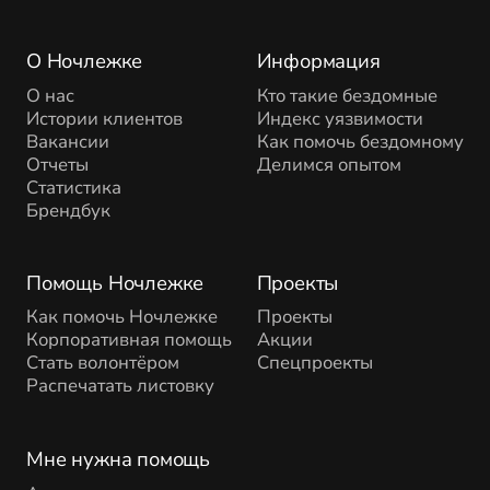
О Ночлежке
Информация
О нас
Кто такие бездомные
Истории клиентов
Индекс уязвимости
Вакансии
Как помочь бездомному
Отчеты
Делимся опытом
Статистика
Брендбук
Помощь Ночлежке
Проекты
Как помочь Ночлежке
Проекты
Корпоративная помощь
Акции
Стать волонтёром
Спецпроекты
Распечатать листовку
Мне нужна помощь