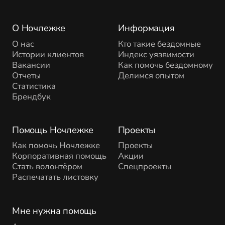
О Ночлежке
Информация
О нас
Кто такие бездомные
Истории клиентов
Индекс уязвимости
Вакансии
Как помочь бездомному
Отчеты
Делимся опытом
Статистика
Брендбук
Помощь Ночлежке
Проекты
Как помочь Ночлежке
Проекты
Корпоративная помощь
Акции
Стать волонтёром
Спецпроекты
Распечатать листовку
Мне нужна помощь