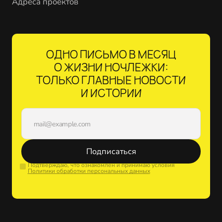
Адреса проектов
ОДНО ПИСЬМО В МЕСЯЦ
О ЖИЗНИ НОЧЛЕЖКИ:
ТОЛЬКО ГЛАВНЫЕ НОВОСТИ
И ИСТОРИИ
Подписаться
Подтверждаю, что ознакомлен и принимаю условия
Политики обработки персональных данных