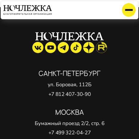
Элемент не найден!
САНКТ-ПЕТЕРБУРГ
ул. Боровая, 112Б
+7 812 407-30-90
МОСКВА
Бумажный проезд 2/2, стр. 6
+7 499 322-04-27