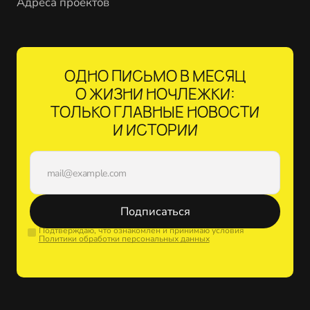
Адреса проектов
ОДНО ПИСЬМО В МЕСЯЦ
О ЖИЗНИ НОЧЛЕЖКИ:
ТОЛЬКО ГЛАВНЫЕ НОВОСТИ
И ИСТОРИИ
Подписаться
Подтверждаю, что ознакомлен и принимаю условия
Политики обработки персональных данных