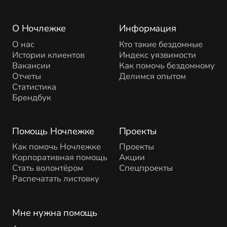
О Ночлежке
Информация
О нас
Кто такие бездомные
Истории клиентов
Индекс уязвимости
Вакансии
Как помочь бездомному
Отчеты
Делимся опытом
Статистика
Брендбук
Помощь Ночлежке
Проекты
Как помочь Ночлежке
Проекты
Корпоративная помощь
Акции
Стать волонтёром
Спецпроекты
Распечатать листовку
Мне нужна помощь