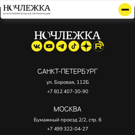
Элемент не найден!
САНКТ-ПЕТЕРБУРГ
ул. Боровая, 112Б
+7 812 407-30-90
МОСКВА
Бумажный проезд 2/2, стр. 6
+7 499 322-04-27