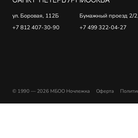
ул. Боровая, 112Б
Бумажный проезд 2/2, 
+7 812 407-30-90
+7 499 322-04-27
© 1990 — 2026 МБОО Ночлежка
Оферта
Полити