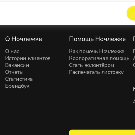
Элемент не найден!
О Ночлежке
Помощь Ночлежке
О нас
Как помочь Ночлежке
Истории клиентов
Корпоративная помощь
Вакансии
Стать волонтёром
Отчеты
Распечатать листовку
Статистика
Брендбук