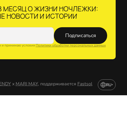
 МЕСЯЦ О ЖИЗНИ НОЧЛЕЖКИ:
Е НОВОСТИ И ИСТОРИИ
Подписаться
н и принимаю условия
Политики обработки персональных данных
ENDY
x
MARI MAY
, поддерживается
Fastsol
RU