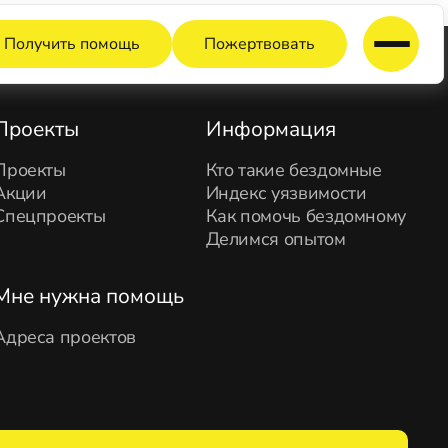
Получить помощь
Пожертвовать
Проекты
Информация
Проекты
Кто такие бездомные
Акции
Индекс уязвимости
Спецпроекты
Как помочь бездомному
Делимся опытом
Мне нужна помощь
Адреса проектов