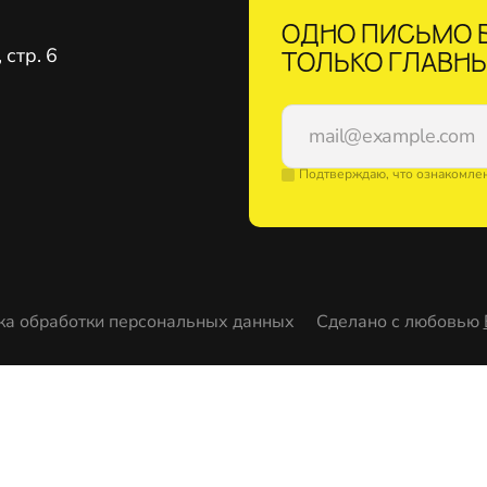
ОДНО ПИСЬМО В
стр. 6
ТОЛЬКО ГЛАВНЫ
Подтверждаю, что ознакомле
ка обработки персональных данных
Сделано с любовью