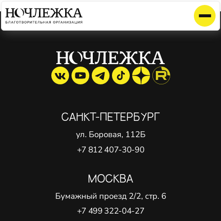
Элемент не найден!
САНКТ-ПЕТЕРБУРГ
ул. Боровая, 112Б
+7 812 407-30-90
МОСКВА
Бумажный проезд 2/2, стр. 6
+7 499 322-04-27