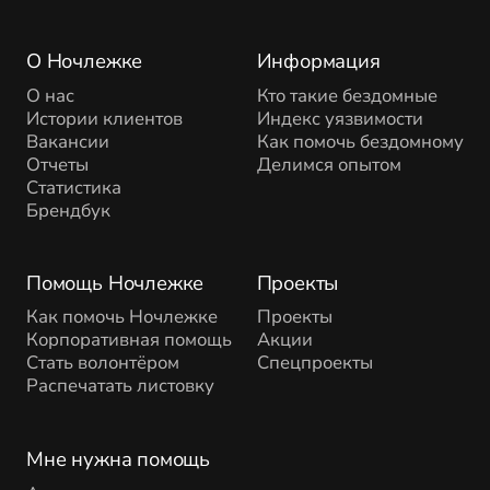
О Ночлежке
Информация
О нас
Кто такие бездомные
Истории клиентов
Индекс уязвимости
Вакансии
Как помочь бездомному
Отчеты
Делимся опытом
Статистика
Брендбук
Помощь Ночлежке
Проекты
Как помочь Ночлежке
Проекты
Корпоративная помощь
Акции
Стать волонтёром
Спецпроекты
Распечатать листовку
Мне нужна помощь