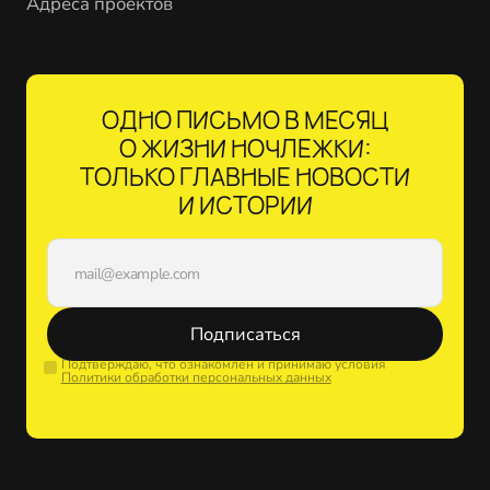
Адреса проектов
ОДНО ПИСЬМО В МЕСЯЦ
О ЖИЗНИ НОЧЛЕЖКИ:
ТОЛЬКО ГЛАВНЫЕ НОВОСТИ
И ИСТОРИИ
Подписаться
Подтверждаю, что ознакомлен и принимаю условия
Политики обработки персональных данных