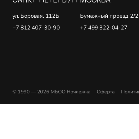
ул. Боровая, 112Б
Бумажный проезд 2/2, 
+7 812 407-30-90
+7 499 322-04-27
© 1990 — 2026 МБОО Ночлежка
Оферта
Полити