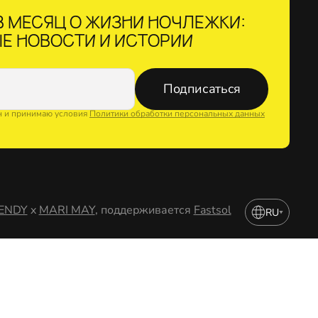
 МЕСЯЦ О ЖИЗНИ НОЧЛЕЖКИ:
Е НОВОСТИ И ИСТОРИИ
Подписаться
н и принимаю условия
Политики обработки персональных данных
ENDY
x
MARI MAY
, поддерживается
Fastsol
RU