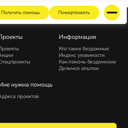
Получить помощь
Пожертвовать
Проекты
Информация
Проекты
Кто такие бездомные
Акции
Индекс уязвимости
Спецпроекты
Как помочь бездомному
Делимся опытом
Мне нужна помощь
Адреса проектов