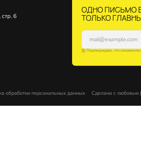
ОДНО ПИСЬМО В
стр. 6
ТОЛЬКО ГЛАВНЫ
Подтверждаю, что ознакомле
ка обработки персональных данных
Сделано с любовью