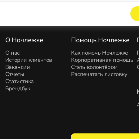
Элемент не найден!
О Ночлежке
Помощь Ночлежке
О нас
Как помочь Ночлежке
Истории клиентов
Корпоративная помощь
Вакансии
Стать волонтёром
Отчеты
Распечатать листовку
Статистика
Брендбук