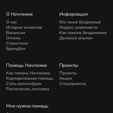
О Ночлежке
Информация
О нас
Кто такие бездомные
Истории клиентов
Индекс уязвимости
Вакансии
Как помочь бездомному
Отчеты
Делимся опытом
Статистика
Брендбук
Помощь Ночлежке
Проекты
Как помочь Ночлежке
Проекты
Корпоративная помощь
Акции
Стать волонтёром
Спецпроекты
Распечатать листовку
Мне нужна помощь