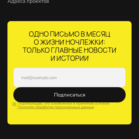
Адреса проектов
ОДНО ПИСЬМО В МЕСЯЦ
О ЖИЗНИ НОЧЛЕЖКИ:
ТОЛЬКО ГЛАВНЫЕ НОВОСТИ
И ИСТОРИИ
Подписаться
Подтверждаю, что ознакомлен и принимаю условия
Политики обработки персональных данных