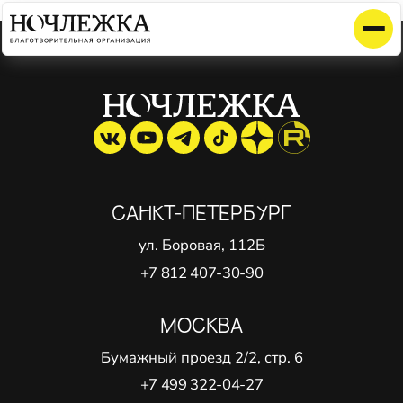
Элемент не найден!
САНКТ-ПЕТЕРБУРГ
ул. Боровая, 112Б
+7 812 407-30-90
МОСКВА
Бумажный проезд 2/2, стр. 6
+7 499 322-04-27