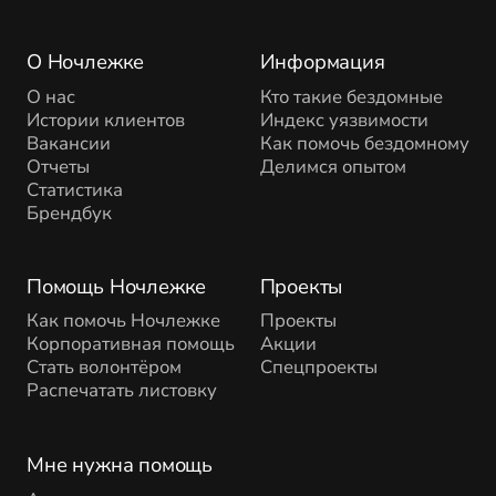
О Ночлежке
Информация
О нас
Кто такие бездомные
Истории клиентов
Индекс уязвимости
Вакансии
Как помочь бездомному
Отчеты
Делимся опытом
Статистика
Брендбук
Помощь Ночлежке
Проекты
Как помочь Ночлежке
Проекты
Корпоративная помощь
Акции
Стать волонтёром
Спецпроекты
Распечатать листовку
Мне нужна помощь