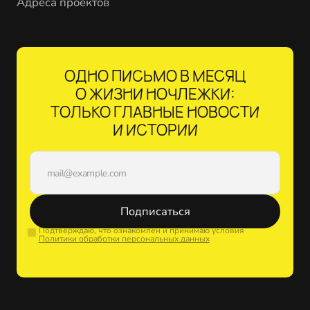
Адреса проектов
ОДНО ПИСЬМО В МЕСЯЦ
О ЖИЗНИ НОЧЛЕЖКИ:
ТОЛЬКО ГЛАВНЫЕ НОВОСТИ
И ИСТОРИИ
Подписаться
Подтверждаю, что ознакомлен и принимаю условия
Политики обработки персональных данных