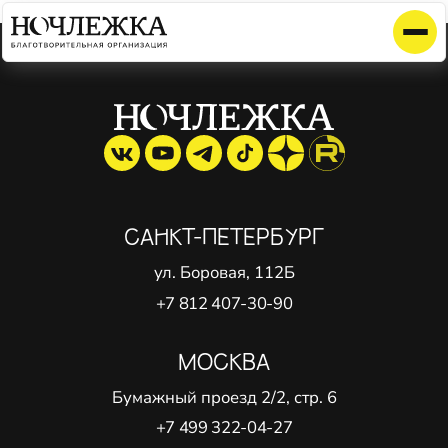
Элемент не найден!
САНКТ-ПЕТЕРБУРГ
ул. Боровая, 112Б
+7 812 407-30-90
МОСКВА
Бумажный проезд 2/2, стр. 6
+7 499 322-04-27