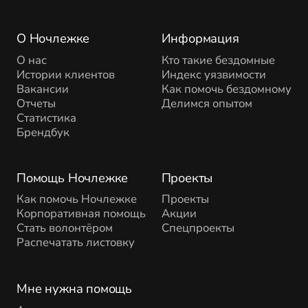
О Ночлежке
Информация
О нас
Кто такие бездомные
Истории клиентов
Индекс уязвимости
Вакансии
Как помочь бездомному
Отчеты
Делимся опытом
Статистика
Брендбук
Помощь Ночлежке
Проекты
Как помочь Ночлежке
Проекты
Корпоративная помощь
Акции
Стать волонтёром
Спецпроекты
Распечатать листовку
Мне нужна помощь