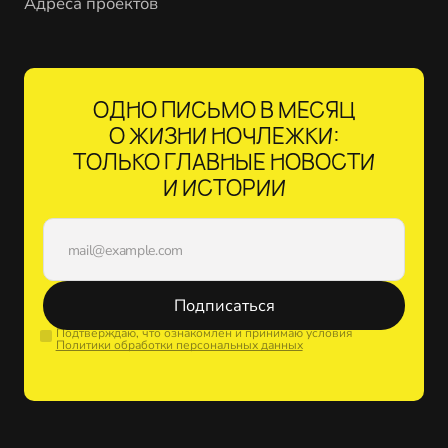
Адреса проектов
ОДНО ПИСЬМО В МЕСЯЦ
О ЖИЗНИ НОЧЛЕЖКИ:
ТОЛЬКО ГЛАВНЫЕ НОВОСТИ
И ИСТОРИИ
Подписаться
Подтверждаю, что ознакомлен и принимаю условия
Политики обработки персональных данных