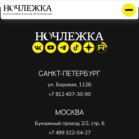
Элемент не найден!
САНКТ-ПЕТЕРБУРГ
ул. Боровая, 112Б
+7 812 407-30-90
МОСКВА
Бумажный проезд 2/2, стр. 6
+7 499 322-04-27