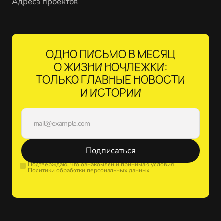
Адреса проектов
ОДНО ПИСЬМО В МЕСЯЦ
О ЖИЗНИ НОЧЛЕЖКИ:
ТОЛЬКО ГЛАВНЫЕ НОВОСТИ
И ИСТОРИИ
Подписаться
Подтверждаю, что ознакомлен и принимаю условия
Политики обработки персональных данных