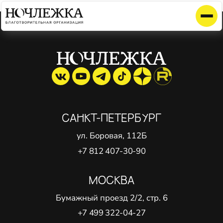
Элемент не найден!
САНКТ-ПЕТЕРБУРГ
ул. Боровая, 112Б
+7 812 407-30-90
МОСКВА
Бумажный проезд 2/2, стр. 6
+7 499 322-04-27