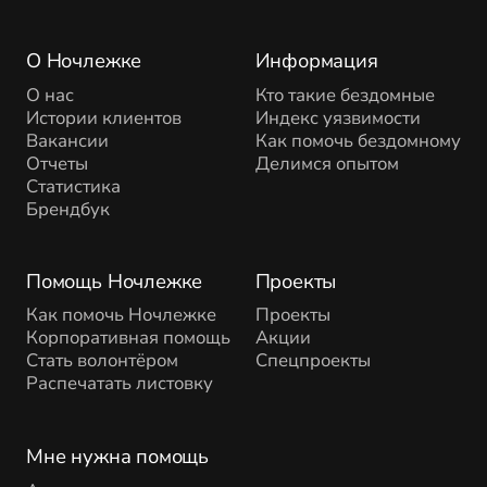
О Ночлежке
Информация
О нас
Кто такие бездомные
Истории клиентов
Индекс уязвимости
Вакансии
Как помочь бездомному
Отчеты
Делимся опытом
Статистика
Брендбук
Помощь Ночлежке
Проекты
Как помочь Ночлежке
Проекты
Корпоративная помощь
Акции
Стать волонтёром
Спецпроекты
Распечатать листовку
Мне нужна помощь