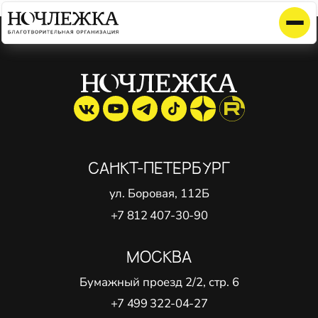
Элемент не найден!
САНКТ-ПЕТЕРБУРГ
ул. Боровая, 112Б
+7 812 407-30-90
МОСКВА
Бумажный проезд 2/2, стр. 6
+7 499 322-04-27