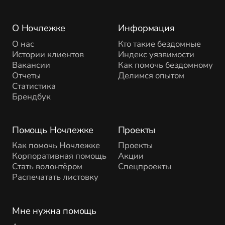
О Ночлежке
Информация
О нас
Кто такие бездомные
Истории клиентов
Индекс уязвимости
Вакансии
Как помочь бездомному
Отчеты
Делимся опытом
Статистика
Брендбук
Помощь Ночлежке
Проекты
Как помочь Ночлежке
Проекты
Корпоративная помощь
Акции
Стать волонтёром
Спецпроекты
Распечатать листовку
Мне нужна помощь