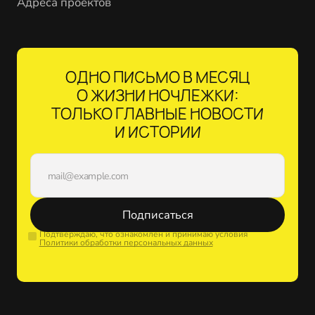
Адреса проектов
ОДНО ПИСЬМО В МЕСЯЦ
О ЖИЗНИ НОЧЛЕЖКИ:
ТОЛЬКО ГЛАВНЫЕ НОВОСТИ
И ИСТОРИИ
Подписаться
Подтверждаю, что ознакомлен и принимаю условия
Политики обработки персональных данных