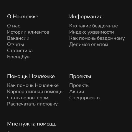
О Ночлежке
Информация
О нас
Кто такие бездомные
Истории клиентов
Индекс уязвимости
Вакансии
Как помочь бездомному
Отчеты
Делимся опытом
Статистика
Брендбук
Помощь Ночлежке
Проекты
Как помочь Ночлежке
Проекты
Корпоративная помощь
Акции
Стать волонтёром
Спецпроекты
Распечатать листовку
Мне нужна помощь