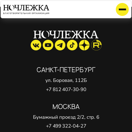
Элемент не найден!
САНКТ-ПЕТЕРБУРГ
ул. Боровая, 112Б
+7 812 407-30-90
МОСКВА
Бумажный проезд 2/2, стр. 6
+7 499 322-04-27