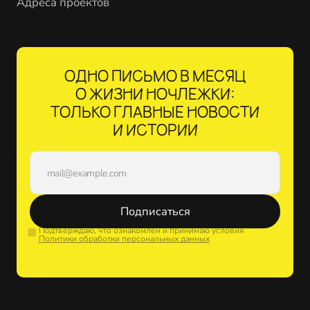
Адреса проектов
ОДНО ПИСЬМО В МЕСЯЦ
О ЖИЗНИ НОЧЛЕЖКИ:
ТОЛЬКО ГЛАВНЫЕ НОВОСТИ
И ИСТОРИИ
Подписаться
Подтверждаю, что ознакомлен и принимаю условия
Политики обработки персональных данных