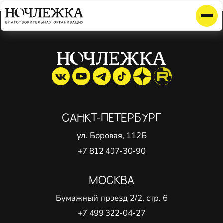
Элемент не найден!
САНКТ-ПЕТЕРБУРГ
ул. Боровая, 112Б
+7 812 407-30-90
МОСКВА
Бумажный проезд 2/2, стр. 6
+7 499 322-04-27