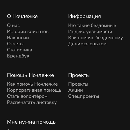
О Ночлежке
Информация
О нас
Кто такие бездомные
Истории клиентов
Индекс уязвимости
Вакансии
Как помочь бездомному
Отчеты
Делимся опытом
Статистика
Брендбук
Помощь Ночлежке
Проекты
Как помочь Ночлежке
Проекты
Корпоративная помощь
Акции
Стать волонтёром
Спецпроекты
Распечатать листовку
Мне нужна помощь