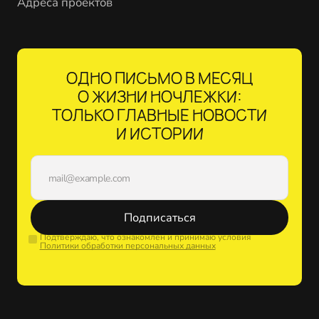
Адреса проектов
ОДНО ПИСЬМО В МЕСЯЦ
О ЖИЗНИ НОЧЛЕЖКИ:
ТОЛЬКО ГЛАВНЫЕ НОВОСТИ
И ИСТОРИИ
Подписаться
Подтверждаю, что ознакомлен и принимаю условия
Политики обработки персональных данных